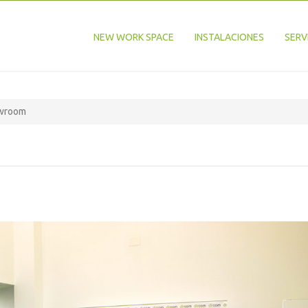
NEW WORK SPACE
INSTALACIONES
SERV
wroom