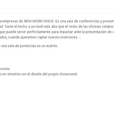
para empresas de NEW WORK SPACE. Es una sala de conferencias y prese
d. Tiene el techo a un nivel más alto que el resto de las oficinas colabora
que puede servir perfectamente para impactar ante la presentación de
ltados, cuando queremos captar nuevos inversores…
 una sala de ponencias es un acierto.
consumo
s en simetría con el diseño del propio showroom)