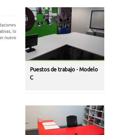
ntaciones
tivas, lo
 un nuevo
Puestos de trabajo - Modelo
C