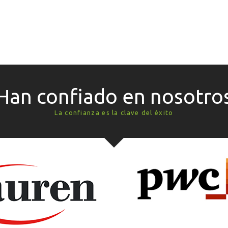
Han confiado en nosotro
La confianza es la clave del éxito