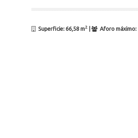
2
Superficie
: 66,58 m
|
Aforo máximo: