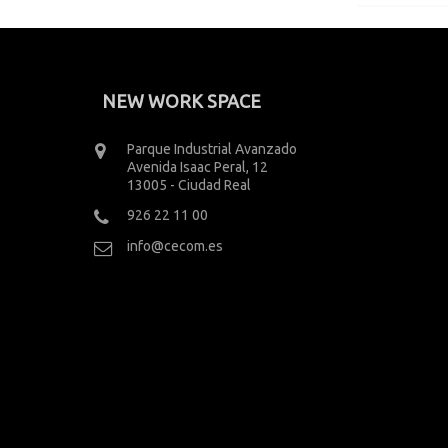
NEW WORK SPACE
Parque Industrial Avanzado
Avenida Isaac Peral, 12
13005 - Ciudad Real
926 22 11 00
info@cecom.es